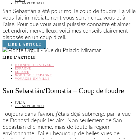
25 JANVIER 2021
San Sebastián a été pour moi le coup de foudre. La ville
vous fait immédiatement vous sentir chez vous et à
l'aise. Pour que vous aussi puissiez connaître et aimer
cet endroit merveilleux, voici mes conseils clairement
disposés en un coup d'œil.
LIRE L'ARTICLE
LIRE L'ARTICLE
CARNETS DE VOYAGE
ESPAGNE
EUROPE
NORD DE L’ESPAGNE
VOYAGES EN VILLE
San Sebastián/Donostia – Coup de foudre
JULIA
25 JANVIER 2021
Toujours dans l’avion, j’étais déjà submerge par la vue
de Donosti depuis les airs. Non seulement de San
Sebastián elle-même, mais de toute la region
environnante. J’ai eu beaucoup de belles vues de